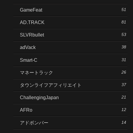
51
GameFeat
81
AD.TRACK
53
SLVRbullet
38
adVack
31
Smart-C
26
マネートラック
37
タウンライフアフィリエイト
21
ChallengingJapan
12
AFRo
14
アドボンバー