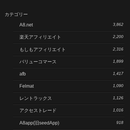
カテゴリー
3,862
A8.net
2,200
楽天アフィリエイト
2,316
もしもアフィリエイト
1,899
バリューコマース
1,417
afb
1,090
Felmat
1,126
レントラックス
1,016
アクセストレード
918
A8app(旧seedApp)