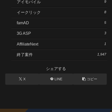
9
アイモバイル
8
イークリック
5
famAD
3
3G ASP
1
AffiliateNext
1,947
終了案件
シェアする
X
LINE
コピー