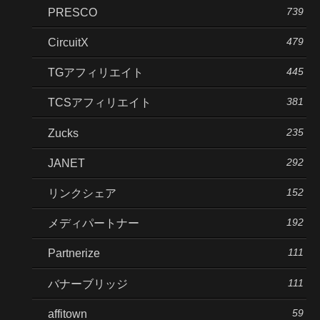
739
PRESCO
479
CircuitX
445
TGアフィリエイト
381
TCSアフィリエイト
235
Zucks
292
JANET
152
リンクシェア
192
メディパートナー
111
Partnerize
111
バナーブリッジ
59
affitown