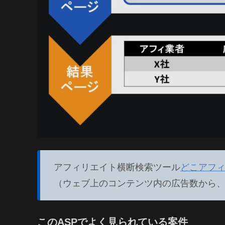
アフィリエイト横断検索ツール
どこアフ
（ウェブ上のコンテンツ内の広告数から
このASPでよく見られている案件