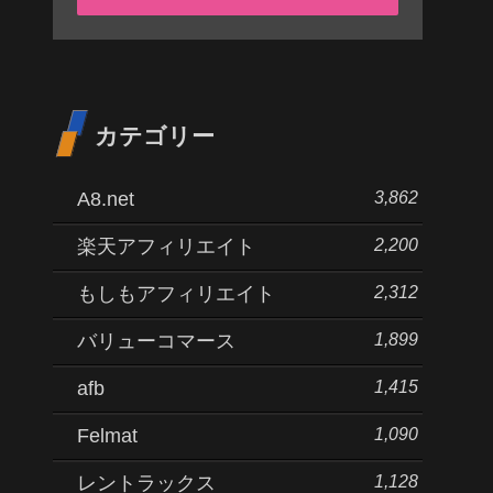
カテゴリー
3,862
A8.net
2,200
楽天アフィリエイト
2,312
もしもアフィリエイト
1,899
バリューコマース
1,415
afb
1,090
Felmat
1,128
レントラックス