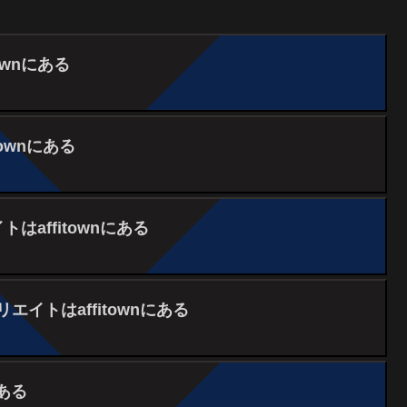
ownにある
ownにある
トはaffitownにある
イトはaffitownにある
にある