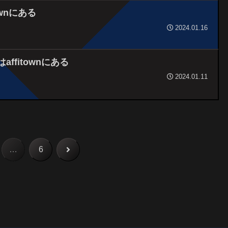
ownにある
2024.01.16
fitownにある
2024.01.11
次
…
6
へ