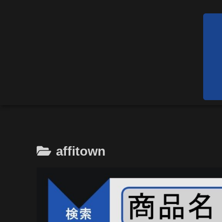
affitown