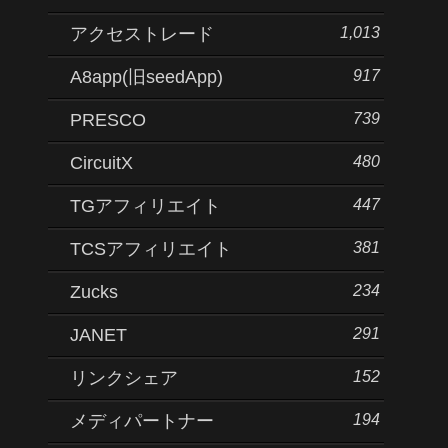
1,013
アクセストレード
917
A8app(旧seedApp)
739
PRESCO
480
CircuitX
447
TGアフィリエイト
381
TCSアフィリエイト
234
Zucks
291
JANET
152
リンクシェア
194
メディパートナー