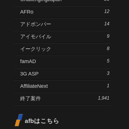
12
AFRo
14
アドボンバー
9
アイモバイル
8
イークリック
5
famAD
3
3G ASP
1
AffiliateNext
1,941
終了案件
afbはこちら