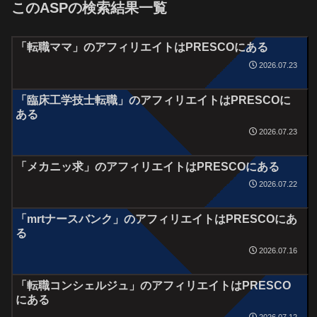
このASPの検索結果一覧
「転職ママ」のアフィリエイトはPRESCOにある
2026.07.23
「臨床工学技士転職」のアフィリエイトはPRESCOに
ある
2026.07.23
「メカニッ求」のアフィリエイトはPRESCOにある
2026.07.22
「mrtナースバンク」のアフィリエイトはPRESCOにあ
る
2026.07.16
「転職コンシェルジュ」のアフィリエイトはPRESCO
にある