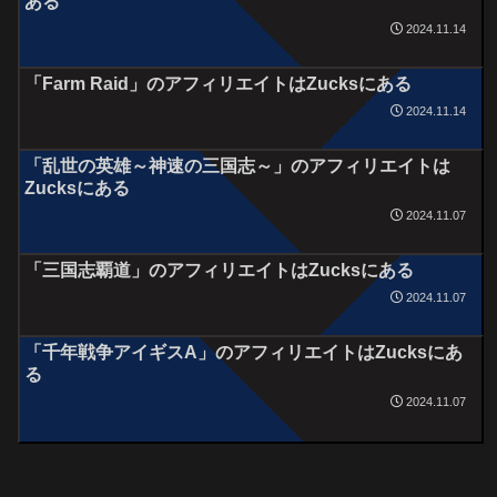
ある
2024.11.14
「Farm Raid」のアフィリエイトはZucksにある
2024.11.14
「乱世の英雄～神速の三国志～」のアフィリエイトは
Zucksにある
2024.11.07
「三国志覇道」のアフィリエイトはZucksにある
2024.11.07
「千年戦争アイギスA」のアフィリエイトはZucksにあ
る
2024.11.07