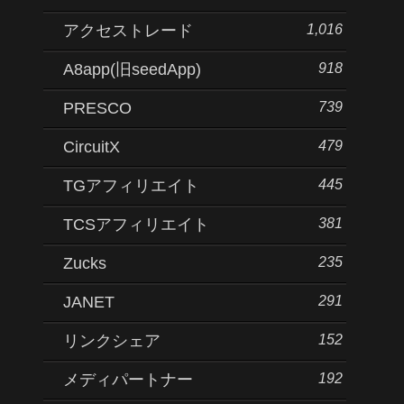
1,016
アクセストレード
918
A8app(旧seedApp)
739
PRESCO
479
CircuitX
445
TGアフィリエイト
381
TCSアフィリエイト
235
Zucks
291
JANET
152
リンクシェア
192
メディパートナー