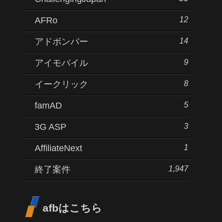
12
AFRo
14
アドボンバー
9
アイモバイル
8
イークリック
5
famAD
3
3G ASP
1
AffiliateNext
1,947
終了案件
afbはこちら