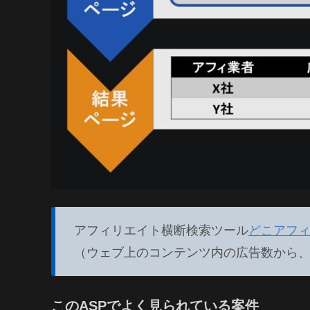
アフィリエイト横断検索ツール
どこアフ
（ウェブ上のコンテンツ内の広告数から
このASPでよく見られている案件