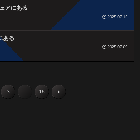
ェアにある
2025.07.15
にある
2025.07.09
次
3
…
16
へ