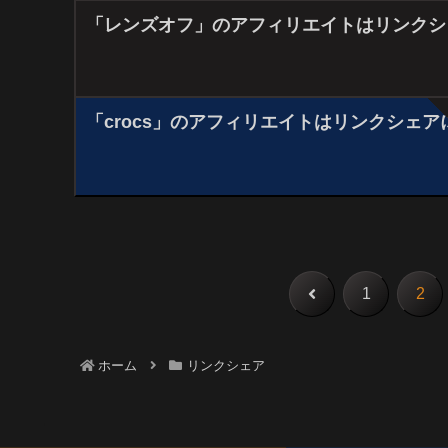
「レンズオフ」のアフィリエイトはリンクシ
「crocs」のアフィリエイトはリンクシェア
前
1
2
へ
ホーム
リンクシェア