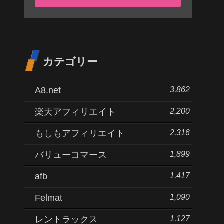
カテゴリー
3,862
A8.net
2,200
楽天アフィリエイト
2,316
もしもアフィリエイト
1,899
バリューコマース
1,417
afb
1,090
Felmat
1,127
レントラックス