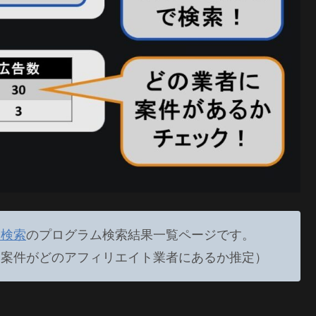
ィ検索
のプログラム検索結果一覧ページです。
、案件がどのアフィリエイト業者にあるか推定）