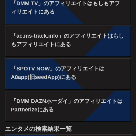
「DMM TV」のアフィリエイトはもしもアフ
ィリエイトにある
「ac.ms-track.info」のアフィリエイトはもし
もアフィリエイトにある
「SPOTV NOW」のアフィリエイトは
A8app(旧seedApp)にある
「DMM DAZNホーダイ」のアフィリエイトは
Partnerizeにある
エンタメの検索結果一覧