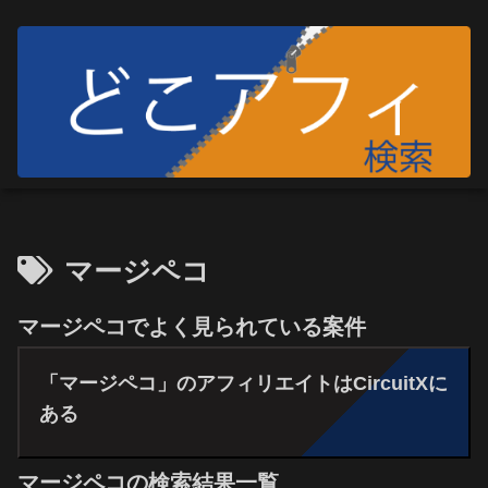
マージペコ
マージペコでよく見られている案件
「マージペコ」のアフィリエイトはCircuitXに
ある
マージペコの検索結果一覧