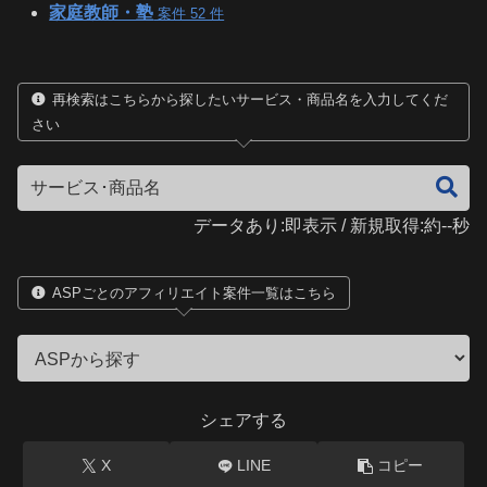
家庭教師・塾
案件 52 件
再検索はこちらから探したいサービス・商品名を入力してくだ
さい
データあり:即表示 / 新規取得:約--秒
ASPごとのアフィリエイト案件一覧はこちら
シェアする
X
LINE
コピー