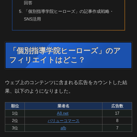
回答
「個別指導学院ヒーローズ」の記事作成戦略・
SNS活用
「個別指導学院ヒーローズ」のア
フィリエイトはどこ？
ウェブ上のコンテンツに含まれる広告をカウントした結
果、以下のようになりました。
順位
業者名
広告数
1位
A8.net
17
2位
バリューコマース
8
3位
afb
7