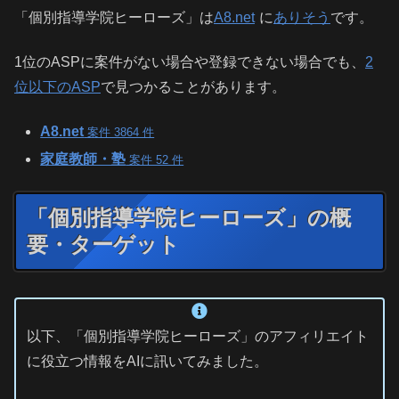
「個別指導学院ヒーローズ」は
A8.net
に
ありそう
です。
1位のASPに案件がない場合や登録できない場合でも、
2
位以下のASP
で見つかることがあります。
A8.net
案件 3864 件
家庭教師・塾
案件 52 件
「個別指導学院ヒーローズ」の概
要・ターゲット
以下、「個別指導学院ヒーローズ」のアフィリエイト
に役立つ情報をAIに訊いてみました。