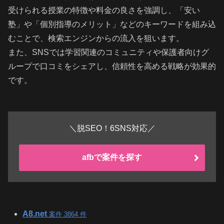
受けられる授業の特徴や料金の良さを強調し、「安い
塾」や「個別指導のメリット」などのキーワードを組み込
むことで、検索エンジンからの流入を狙います。
また、SNSでは学習関連のコミュニティや保護者向けグ
ループで口コミをシェアし、信頼性を高める戦略が効果的
です。
＼脱SEO！6SNS対応／
afbで案件を探す
A8.net
案件 3864 件