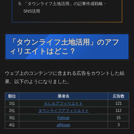
「タウンライフ土地活用」の記事作成戦略・
SNS活用
「タウンライフ土地活用」のアフ
ィリエイトはどこ？
ウェブ上のコンテンツに含まれる広告をカウントした結
果、以下のようになりました。
順位
業者名
広告数
1位
もしもアフィリエイト
121
2位
タウンライフアフィリエイト
112
3位
Felmat
15
4位
affitown
3