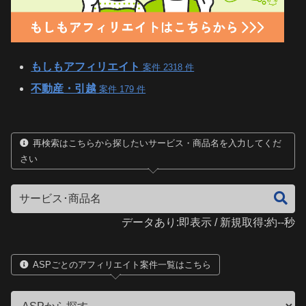
もしもアフィリエイト
案件 2318 件
不動産・引越
案件 179 件
再検索はこちらから探したいサービス・商品名を入力してくだ
さい
データあり:即表示 / 新規取得:約--秒
ASPごとのアフィリエイト案件一覧はこちら