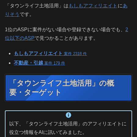
「タウンライフ土地活用」は
もしもアフィリエイト
に
あ
りそう
です。
1位のASPに案件がない場合や登録できない場合でも、
2
位以下のASP
で見つかることがあります。
もしもアフィリエイト
案件 2318 件
不動産・引越
案件 179 件
「タウンライフ土地活用」の概
要・ターゲット
以下、「タウンライフ土地活用」のアフィリエイトに
役立つ情報をAIに訊いてみました。