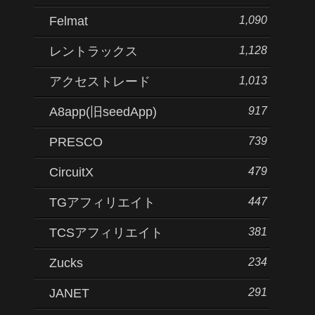
1,090
Felmat
1,128
レントラックス
1,013
アクセストレード
917
A8app(旧seedApp)
739
PRESCO
479
CircuitX
447
TGアフィリエイト
381
TCSアフィリエイト
234
Zucks
291
JANET