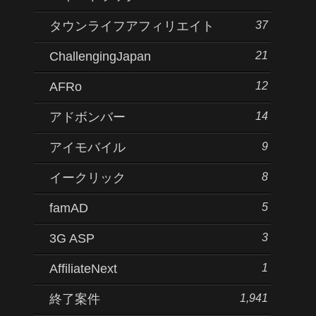
37
タウンライフアフィリエイト
21
ChallengingJapan
12
AFRo
14
アドボンバー
9
アイモバイル
8
イークリック
5
famAD
3
3G ASP
1
AffiliateNext
1,941
終了案件