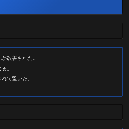
地が改善された。
なる。
されて驚いた。