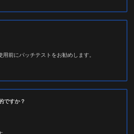
使用前にパッチテストをお勧めします。
的ですか？
。
す。