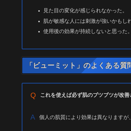
見た目の変化が感じられなかった。
肌が敏感な人には刺激が強いかもし
使用後の効果が持続しないと思った
「ビューミット」のよくある質
Q
これを使えば必ず肌のブツブツが改善
A
個人の肌質により効果は異なりますが