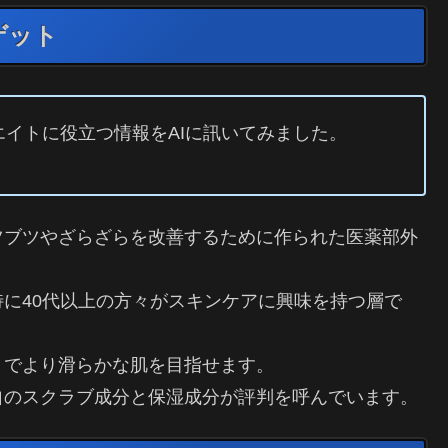
ゲット
イトに役立つ情報をAIに訊いてみました。
ツブツやざらざらを改善するために作られた医薬部外
に40代以上の方々がスキンケアに興味を持つ層で
とでより滑らかな肌を目指せます。
自のスクラブ成分と保湿成分が評判を呼んでいます。