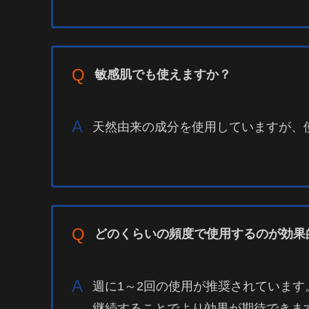
Q
敏感肌でも使えますか？
A
天然由来の成分を使用していますが、
Q
どのくらいの頻度で使用するのが効果
A
週に1～2回の使用が推奨されています
継続することでより効果が期待できま