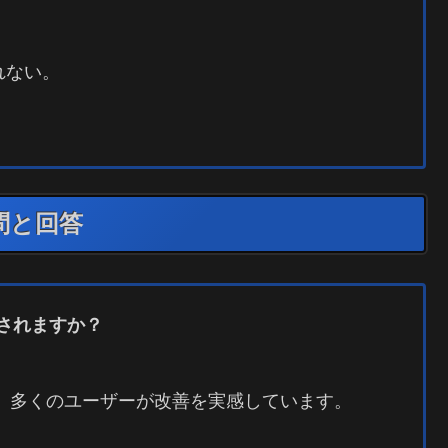
れない。
。
問と回答
されますか？
、多くのユーザーが改善を実感しています。