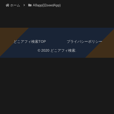
ホーム
A8app(旧seedApp)
どこアフィ検索TOP
プライバシーポリシー
© 2020 どこアフィ検索.