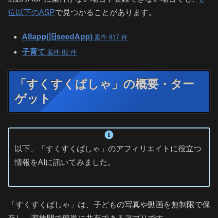
位以下のASP
で見つかることがあります。
A8app(旧seedApp)
案件 917 件
子育て
案件 82 件
「すくすくぱしゃ」の概要・ター
ゲット
以下、「すくすくぱしゃ」のアフィリエイトに役立つ
情報をAIに訊いてみました。
「すくすくぱしゃ」は、子どもの写真や動画を無制限で保