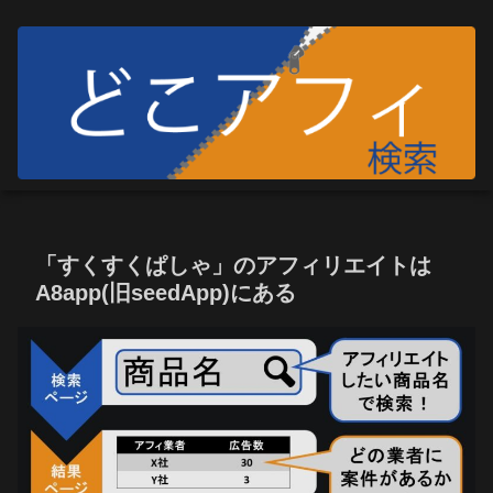
「すくすくぱしゃ」のアフィリエイトは
A8app(旧seedApp)にある