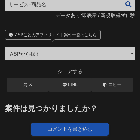
データあり:即表示 / 新規取得:約--秒
ASPごとのアフィリエイト案件一覧はこちら
シェアする
X
LINE
コピー
案件は見つかりましたか？
コメントを書き込む