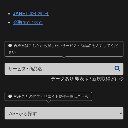
JANET
案件 291 件
金融
案件 133 件
再検索はこちらから探したいサービス・商品名を入力してくだ
さい
データあり:即表示 / 新規取得:約--秒
ASPごとのアフィリエイト案件一覧はこちら