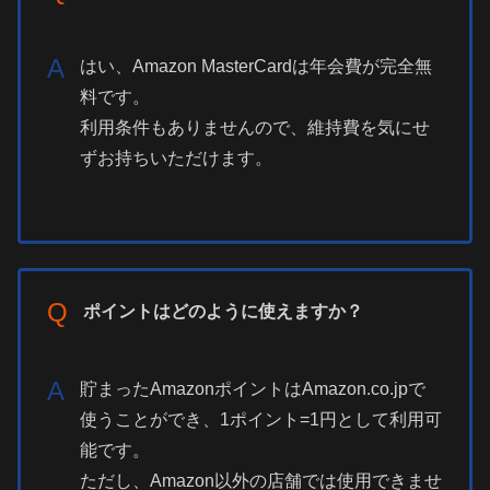
A
はい、Amazon MasterCardは年会費が完全無
料です。
利用条件もありませんので、維持費を気にせ
ずお持ちいただけます。
Q
ポイントはどのように使えますか？
A
貯まったAmazonポイントはAmazon.co.jpで
使うことができ、1ポイント=1円として利用可
能です。
ただし、Amazon以外の店舗では使用できませ