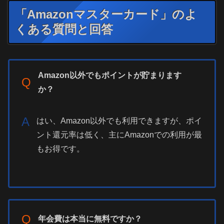
「Amazonマスターカード」のよ
くある質問と回答
Amazon以外でもポイントが貯まります
Q
か？
A
はい、Amazon以外でも利用できますが、ポイ
ント還元率は低く、主にAmazonでの利用が最
もお得です。
Q
年会費は本当に無料ですか？