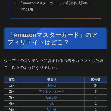
「Amazonマスターカード」の記事作成戦略・
SNS活用
「Amazonマスターカード」のア
フィリエイトはどこ？
ウェブ上のコンテンツに含まれる広告をカウントした結
果、以下のようになりました。
順位
業者名
広告数
1位
JANet
34
2位
アクセストレード
6
3位
CircuitX
4
4位
afb
2
5位
A8.net
1