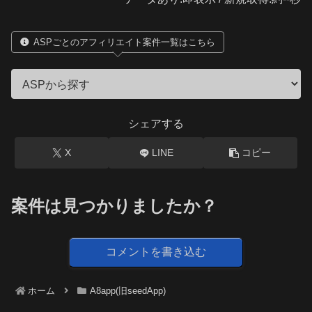
ASPごとのアフィリエイト案件一覧はこちら
シェアする
X
LINE
コピー
案件は見つかりましたか？
コメントを書き込む
ホーム
A8app(旧seedApp)