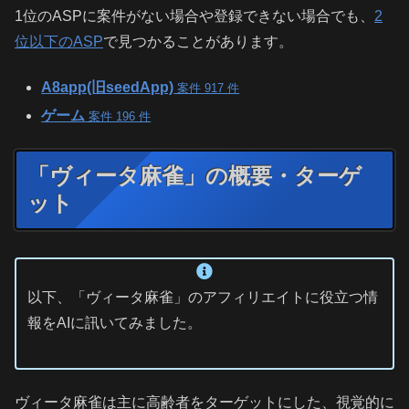
1位のASPに案件がない場合や登録できない場合でも、
2
位以下のASP
で見つかることがあります。
A8app(旧seedApp)
案件 917 件
ゲーム
案件 196 件
「ヴィータ麻雀」の概要・ターゲ
ット
以下、「ヴィータ麻雀」のアフィリエイトに役立つ情
報をAIに訊いてみました。
ヴィータ麻雀は主に高齢者をターゲットにした、視覚的に