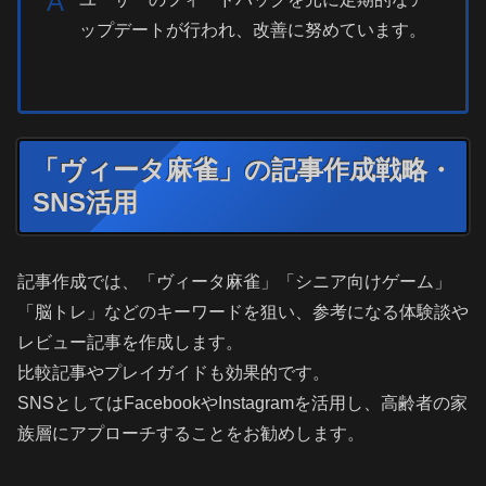
A
ップデートが行われ、改善に努めています。
「ヴィータ麻雀」の記事作成戦略・
SNS活用
記事作成では、「ヴィータ麻雀」「シニア向けゲーム」
「脳トレ」などのキーワードを狙い、参考になる体験談や
レビュー記事を作成します。
比較記事やプレイガイドも効果的です。
SNSとしてはFacebookやInstagramを活用し、高齢者の家
族層にアプローチすることをお勧めします。