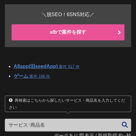
＼脱SEO！6SNS対応／
afbで案件を探す
A8app(旧seedApp)
案件 917 件
ゲーム
案件 196 件
再検索はこちらから探したいサービス・商品名を入力してくだ
さい
データあり:即表示 / 新規取得:約--秒