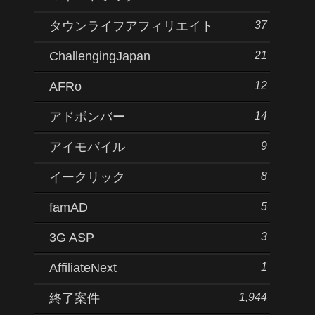
37
タウンライフアフィリエイト
21
ChallengingJapan
12
AFRo
14
アドボンバー
9
アイモバイル
8
イークリック
5
famAD
3
3G ASP
1
AffiliateNext
1,944
終了案件