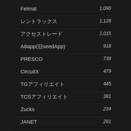
1,090
Felmat
1,128
レントラックス
1,015
アクセストレード
918
A8app(旧seedApp)
739
PRESCO
479
CircuitX
445
TGアフィリエイト
381
TCSアフィリエイト
234
Zucks
291
JANET