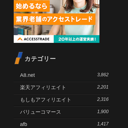
カテゴリー
3,862
A8.net
2,201
楽天アフィリエイト
2,316
もしもアフィリエイト
1,900
バリューコマース
1,417
afb