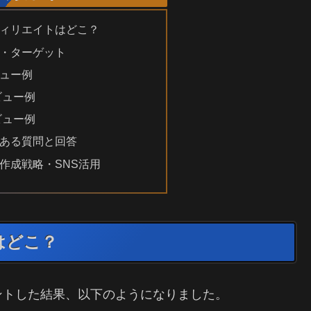
ィリエイトはどこ？
・ターゲット
ュー例
ビュー例
ビュー例
ある質問と回答
作成戦略・SNS活用
はどこ？
ントした結果、以下のようになりました。