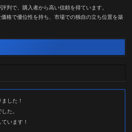
が評判で、購入者から高い信頼を得ています。
な価格で優位性を持ち、市場での独自の立ち位置を築
りました！
でした。
しています！