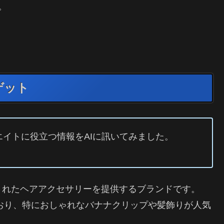
。
ゲット
イトに役立つ情報をAIに訊いてみました。
されたヘアアクセサリーを提供するブランドです。
ており、特におしゃれなバナナクリップや髪飾りが人気