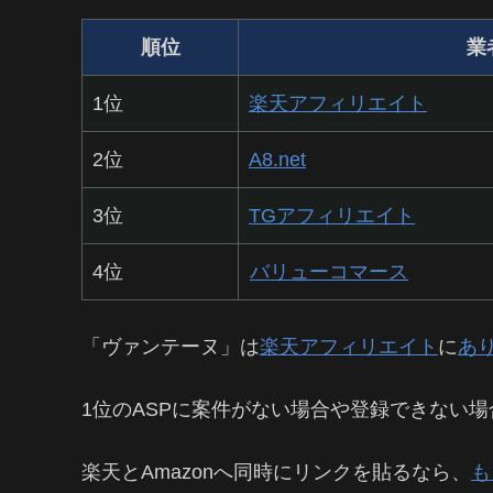
順位
業
1位
楽天アフィリエイト
2位
A8.net
3位
TGアフィリエイト
4位
バリューコマース
「ヴァンテーヌ」は
楽天アフィリエイト
に
あ
1位のASPに案件がない場合や登録できない場
楽天とAmazonへ同時にリンクを貼るなら、
も