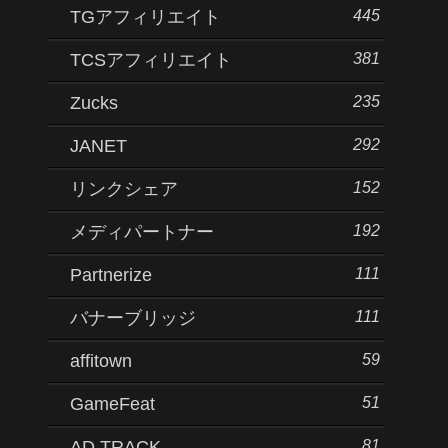
445
TGアフィリエイト
381
TCSアフィリエイト
235
Zucks
292
JANET
152
リンクシェア
192
メディパートナー
111
Partnerize
111
バナーブリッジ
59
affitown
51
GameFeat
81
AD.TRACK