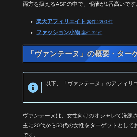
両方を扱えるASPの中で、報酬が1番高いです
楽天アフィリエイト
案件 2200 件
ファッション小物
案件 32 件
「ヴァンテーヌ」の概要・ター
以下、「ヴァンテーヌ」のアフィリエ
ヴァンテーヌは、女性向けのオシャレで洗練
主に20代から50代の女性をターゲットとし
です。