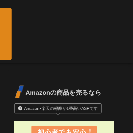
Amazonの商品を売るなら
Amazon･楽天の報酬が1番高いASPです