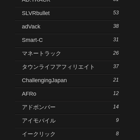
53
SLVRbullet
38
adVack
31
Smart-C
26
マネートラック
37
タウンライフアフィリエイト
21
ChallengingJapan
12
AFRo
14
アドボンバー
9
アイモバイル
8
イークリック