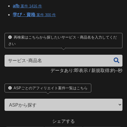
afb
案件 1416 件
学び・資格
案件 300 件
再検索はこちらから探したいサービス・商品名を入力してくだ
さい
データあり:即表示 / 新規取得:約--秒
ASPごとのアフィリエイト案件一覧はこちら
シェアする