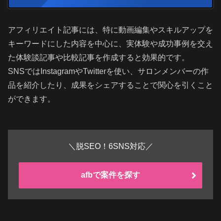
アフィリエイト記事には、特に動画編集やスキルアップを
キーワードにした内容を中心に、実体験や成功事例を交え
た体験談記事や比較記事を作成すると効果的です。
SNSではInstagramやTwitterを使い、サロンメンバーの作
品を紹介したり、成果をシェアすることで関心を引くこと
ができます。
＼脱SEO！6SNS対応／
afbで案件を探す