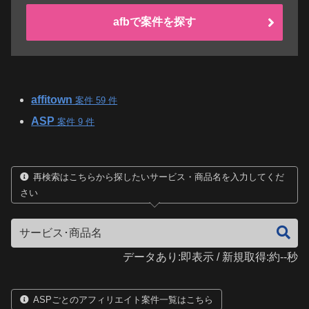
afbで案件を探す
affitown
案件 59 件
ASP
案件 9 件
再検索はこちらから探したいサービス・商品名を入力してくだ
さい
データあり:即表示 / 新規取得:約--秒
ASPごとのアフィリエイト案件一覧はこちら