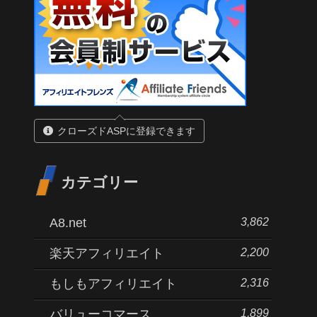
クローズドASPに登録できます
カテゴリー
3,862
A8.net
2,200
楽天アフィリエイト
2,316
もしもアフィリエイト
1,899
バリューコマース