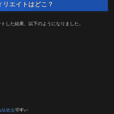
フィリエイトはどこ？
ントした結果、以下のようになりました。
ありそう
です。