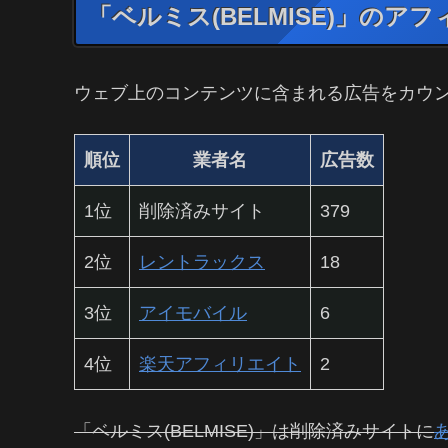
「ベルミス(BELMISE)」のア
ウェブ上のコンテンツに含まれる広告をカウ
順位
業者名
広告数
1位
削除済みサイト
379
2位
レントラックス
18
3位
アイモバイル
6
4位
楽天アフィリエイト
2
「ベルミス(BELMISE)」は削除済みサイトに