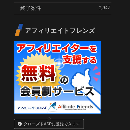
1,947
終了案件
アフィリエイトフレンズ
クローズドASPに登録できます