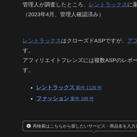
管理人が調査したところ、
レントラックス
に
（2023年4月、管理人確認済み）
レントラックス
はクローズドASPですが、
ア
す。
アフィリエイトフレンズには複数ASPのレポ
す。
レントラックス
案件 1126 件
ファッション
案件 188 件
再検索はこちらから探したいサービス・商品名を入力