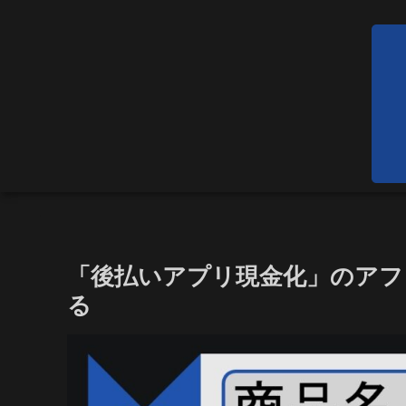
「後払いアプリ現金化」のア
る