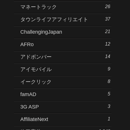
26
マネートラック
37
タウンライフアフィリエイト
21
ChallengingJapan
12
AFRo
14
アドボンバー
9
アイモバイル
8
イークリック
5
famAD
3
3G ASP
1
AffiliateNext