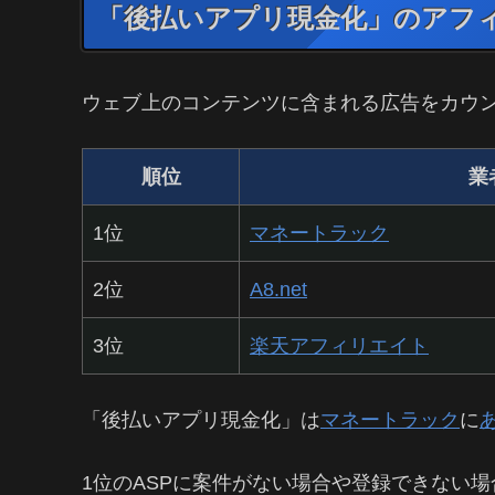
「後払いアプリ現金化」のアフ
ウェブ上のコンテンツに含まれる広告をカウ
順位
業
1位
マネートラック
2位
A8.net
3位
楽天アフィリエイト
「後払いアプリ現金化」は
マネートラック
に
1位のASPに案件がない場合や登録できない場