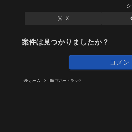
シ
X
案件は見つかりましたか？
コメン
ホーム
マネートラック