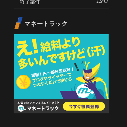
1,943
終了案件
マネートラック