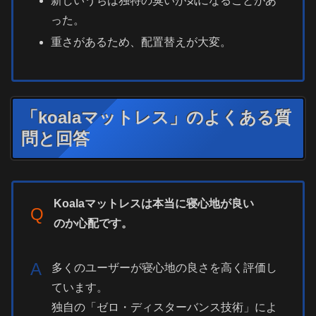
新しいうちは独特の臭いが気になることがあ
った。
重さがあるため、配置替えが大変。
「koalaマットレス」のよくある質
問と回答
Koalaマットレスは本当に寝心地が良い
Q
のか心配です。
A
多くのユーザーが寝心地の良さを高く評価し
ています。
独自の「ゼロ・ディスターバンス技術」によ