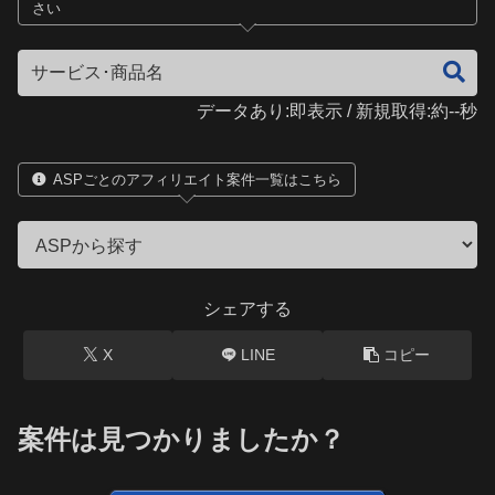
さい
データあり:即表示 / 新規取得:約--秒
ASPごとのアフィリエイト案件一覧はこちら
シェアする
X
LINE
コピー
案件は見つかりましたか？