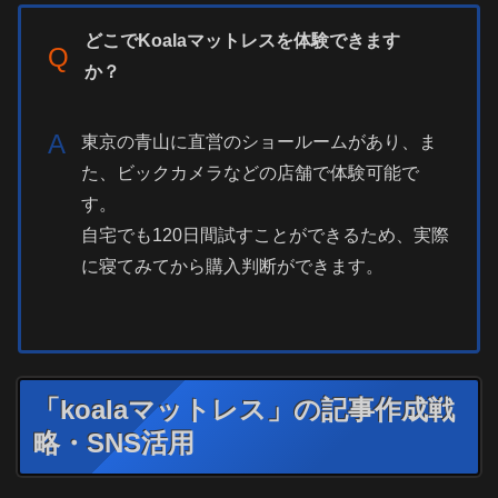
どこでKoalaマットレスを体験できます
Q
か？
A
東京の青山に直営のショールームがあり、ま
た、ビックカメラなどの店舗で体験可能で
す。
自宅でも120日間試すことができるため、実際
に寝てみてから購入判断ができます。
「koalaマットレス」の記事作成戦
略・SNS活用