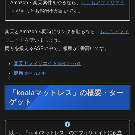
Amazon・楽天案件をやるなら、
もしもアフィリエイ
ト
がもっとも報酬率が高いです。
楽天とAmazonへ同時にリンクを貼るなら、
もしもアフィ
リエイト
を使いましょう。
両方を扱えるASPの中で、報酬が1番高いです。
楽天アフィリエイト
案件 2200 件
健康
案件 318 件
「koalaマットレス」の概要・ター
ゲット
以下、「koalaマットレス」のアフィリエイトに役立