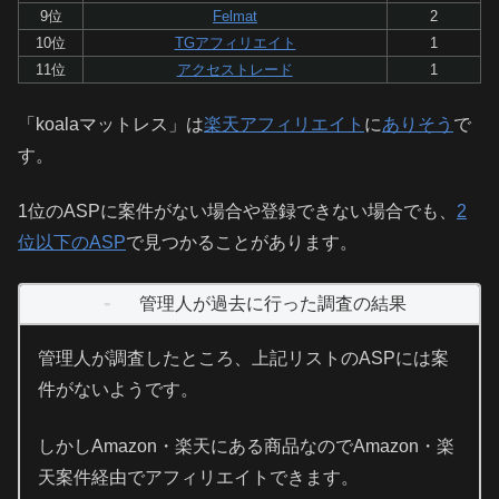
9位
Felmat
2
10位
TGアフィリエイト
1
11位
アクセストレード
1
「koalaマットレス」は
楽天アフィリエイト
に
ありそう
で
す。
1位のASPに案件がない場合や登録できない場合でも、
2
位以下のASP
で見つかることがあります。
管理人が過去に行った調査の結果
管理人が調査したところ、上記リストのASPには案
件がないようです。
しかしAmazon・楽天にある商品なのでAmazon・楽
天案件経由でアフィリエイトできます。