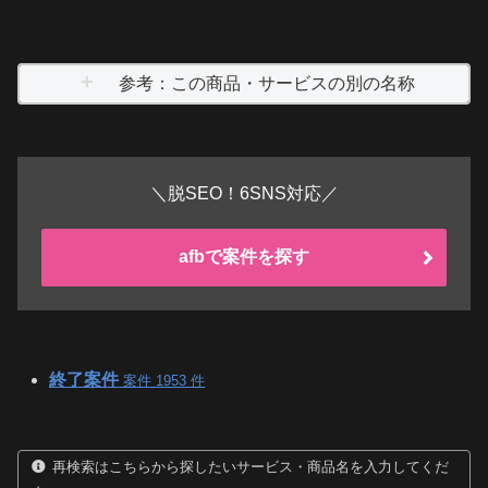
参考：この商品・サービスの別の名称
＼脱SEO！6SNS対応／
afbで案件を探す
終了案件
案件 1953 件
再検索はこちらから探したいサービス・商品名を入力してくだ