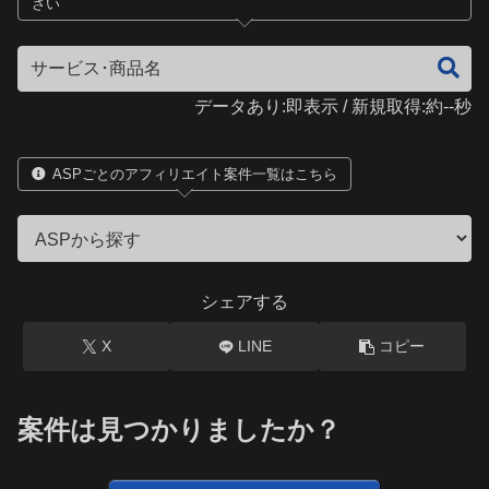
さい
データあり:即表示 / 新規取得:約--秒
ASPごとのアフィリエイト案件一覧はこちら
シェアする
X
LINE
コピー
案件は見つかりましたか？