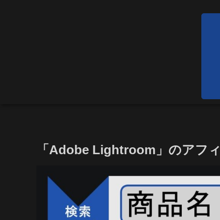
「Adobe Lightroom」のアフ