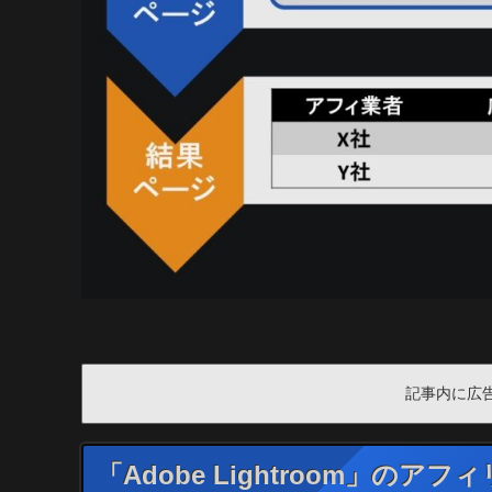
記事内に広
「Adobe Lightroom」のア