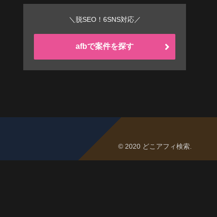
＼脱SEO！6SNS対応／
afbで案件を探す
© 2020 どこアフィ検索.