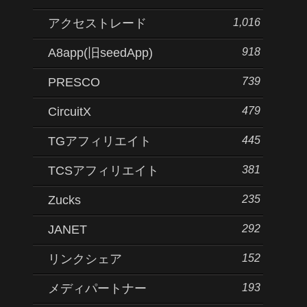
1,016
アクセストレード
918
A8app(旧seedApp)
739
PRESCO
479
CircuitX
445
TGアフィリエイト
381
TCSアフィリエイト
235
Zucks
292
JANET
152
リンクシェア
193
メディパートナー