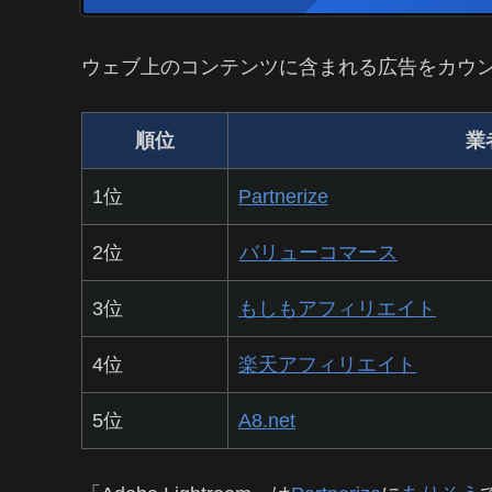
ウェブ上のコンテンツに含まれる広告をカウ
順位
業
1位
Partnerize
2位
バリューコマース
3位
もしもアフィリエイト
4位
楽天アフィリエイト
5位
A8.net