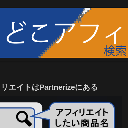
ィリエイトはPartnerizeにある