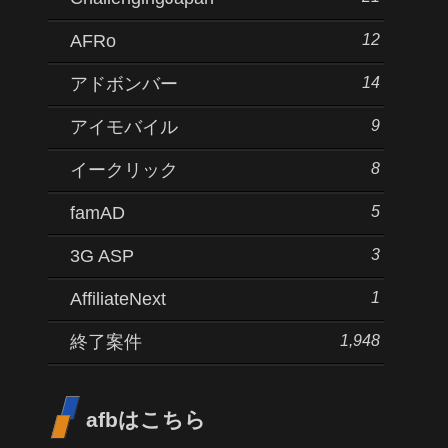
12
AFRo
14
アドボンバー
9
アイモバイル
8
イークリック
5
famAD
3
3G ASP
1
AffiliateNext
1,948
終了案件
afbはこちら