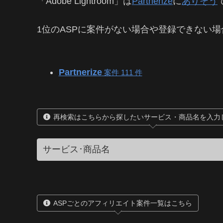
「Adobe Lightroom」は
Partnerize
に
ありそう
1位のASPに案件がない場合や登録できない場
Partnerize
案件 111 件
再検索はこちらから探したいサービス・商品名を入力
ASPごとのアフィリエイト案件一覧はこちら