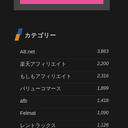
カテゴリー
3,863
A8.net
2,200
楽天アフィリエイト
2,316
もしもアフィリエイト
1,899
バリューコマース
1,418
afb
1,090
Felmat
1,126
レントラックス