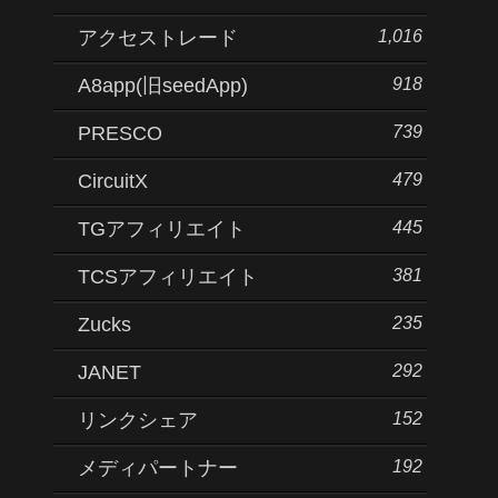
1,016
アクセストレード
918
A8app(旧seedApp)
739
PRESCO
479
CircuitX
445
TGアフィリエイト
381
TCSアフィリエイト
235
Zucks
292
JANET
152
リンクシェア
192
メディパートナー