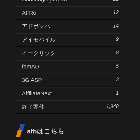
12
AFRo
14
アドボンバー
9
アイモバイル
8
イークリック
5
famAD
3
3G ASP
1
AffiliateNext
1,948
終了案件
afbはこちら