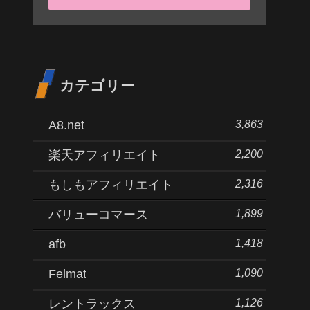
カテゴリー
3,863
A8.net
2,200
楽天アフィリエイト
2,316
もしもアフィリエイト
1,899
バリューコマース
1,418
afb
1,090
Felmat
1,126
レントラックス