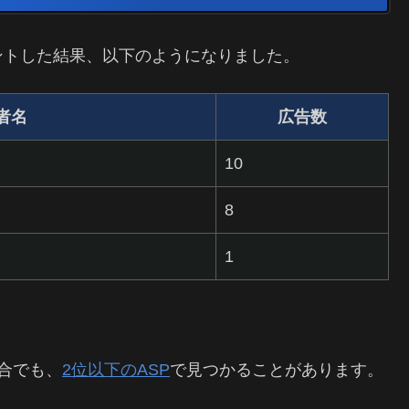
ントした結果、以下のようになりました。
者名
広告数
10
8
1
合でも、
2位以下のASP
で見つかることがあります。