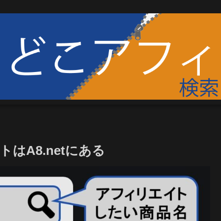
はA8.netにある