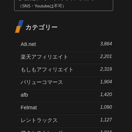
（SNS・Youtubeは不可）
カテゴリー
3,864
A8.net
2,201
楽天アフィリエイト
2,319
もしもアフィリエイト
1,904
バリューコマース
1,420
afb
1,090
Felmat
1,127
レントラックス