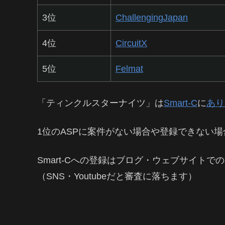
3位
ChallengingJapan
4位
CircuitX
5位
Felmat
「ティンクルスターナイツ」は
Smart-C
に
あり
1位のASPに案件がない場合や登録できない場
Smart-Cへの登録はブログ・ウェブサイト
（SNS・Youtubeだと審査に落ちます）