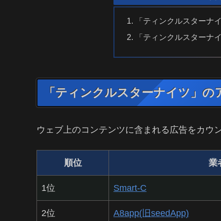
「ティンクルスターナ
「ティンクルスターナ
「ティンクルスターナイツ」の
ウェブ上のコンテンツに含まれる広告をカウ
順位
業
1位
Smart-C
2位
A8app(旧seedApp)