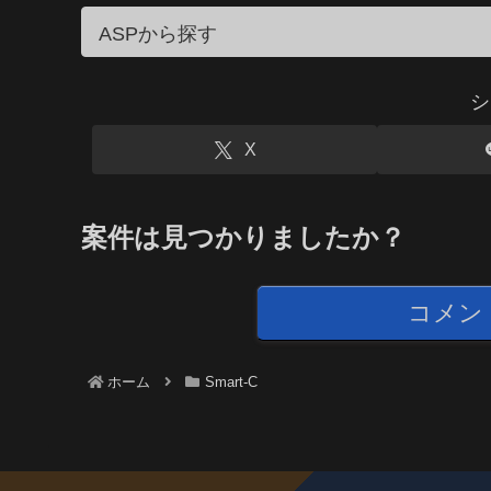
シ
X
案件は見つかりましたか？
コメン
ホーム
Smart-C