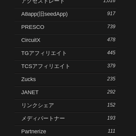
1,016
アクセストレード
917
A8app(旧seedApp)
739
PRESCO
478
CircuitX
445
TGアフィリエイト
379
TCSアフィリエイト
235
Zucks
292
JANET
152
リンクシェア
193
メディパートナー
111
Partnerize