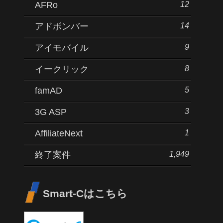
12
AFRo
14
アドボンバー
9
アイモバイル
8
イークリック
5
famAD
3
3G ASP
1
AffiliateNext
1,949
終了案件
Smart-Cはこちら