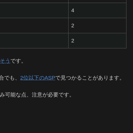
4
2
2
そう
です。
合でも、
2位以下のASP
で見つかることがあります。
でのみ可能な点、注意が必要です。