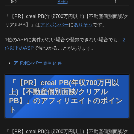
8位
AFRo
1
「【PR】creal PB(年収700万円以上)【不動産個別面談/ク
リアルPB】」は
アドボンバー
に
ありそう
です。
1位のASPに案件がない場合や登録できない場合でも、
2
位以下のASP
で見つかることがあります。
アドボンバー
案件 14 件
「【PR】creal PB(年収700万円以
上)【不動産個別面談/クリアル
PB】」のアフィリエイトのポイン
ト
「【PR】creal PB(年収700万円以上)【不動産個別面談/ク