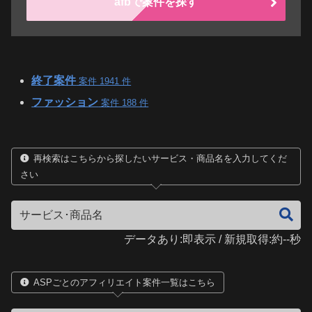
afbで案件を探す
終了案件
案件 1941 件
ファッション
案件 188 件
再検索はこちらから探したいサービス・商品名を入力してくだ
さい
データあり:即表示 / 新規取得:約--秒
ASPごとのアフィリエイト案件一覧はこちら