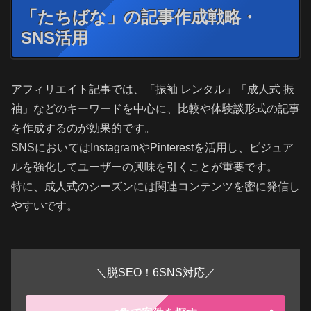
「たちばな」の記事作成戦略・
SNS活用
アフィリエイト記事では、「振袖 レンタル」「成人式 振
袖」などのキーワードを中心に、比較や体験談形式の記事
を作成するのが効果的です。
SNSにおいてはInstagramやPinterestを活用し、ビジュア
ルを強化してユーザーの興味を引くことが重要です。
特に、成人式のシーズンには関連コンテンツを密に発信し
やすいです。
＼脱SEO！6SNS対応／